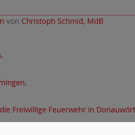
en
von
Christoph Schmid, MdB
6
.
mmingen
.
ie Freiwillige Feuerwehr in Donauwör