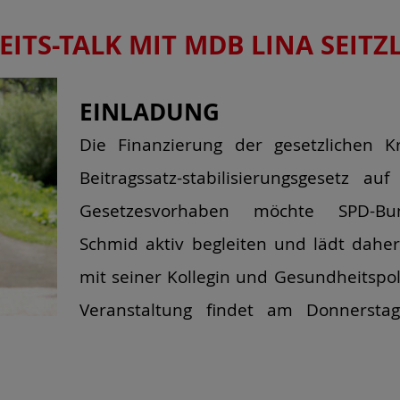
ITS-TALK MIT MDB LINA SEITZ
EINLADUNG
Die Finanzierung der gesetzlichen 
Beitragssatz-stabilisierungsgesetz au
Gesetzesvorhaben möchte SPD-Bun
Schmid aktiv begleiten und lädt daher
mit seiner Kollegin und Gesundheitspoli
Veranstaltung findet am Donnerst