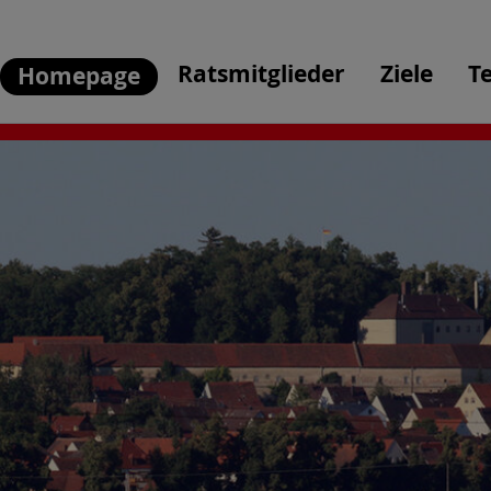
Ratsmitglieder
Ziele
T
Homepage