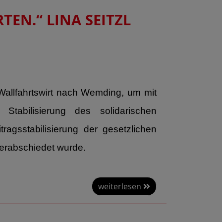
TEN.“ LINA SEITZL
allfahrtswirt nach Wemding, um mit
tabilisierung des solidarischen
agsstabilisierung der gesetzlichen
erabschiedet wurde.
weiterlesen