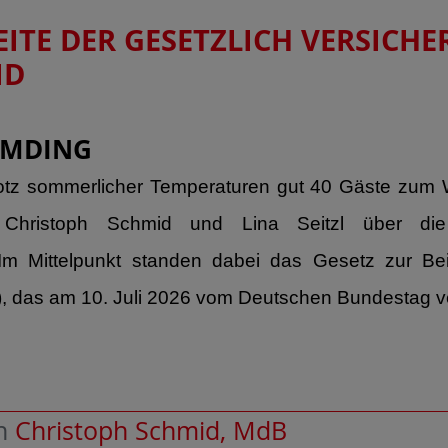
ITE DER GESETZLICH VERSICHER
ID
EMDING
tz sommerlicher Temperaturen gut 40 Gäste zum W
hristoph Schmid und Lina Seitzl über die S
m Mittelpunkt standen dabei das Gesetz zur Beitr
 das am 10. Juli 2026 vom Deutschen Bundestag v
n
Christoph Schmid, MdB