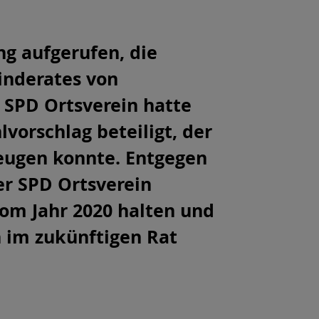
ng aufgerufen, die
nderates von
 SPD Ortsverein hatte
vorschlag beteiligt, der
eugen konnte. Entgegen
r SPD Ortsverein
om Jahr 2020 halten und
n im zukünftigen Rat