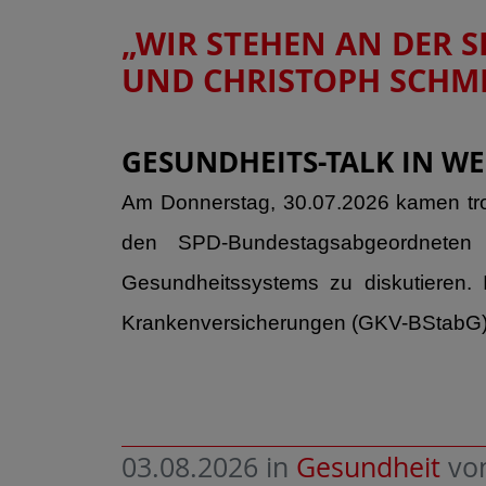
„WIR STEHEN AN DER SE
UND CHRISTOPH SCHM
GESUNDHEITS-TALK IN W
Am Donnerstag, 30.07.2026 kamen tro
den SPD-Bundestagsabgeordneten C
Gesundheitssystems zu diskutieren. I
Krankenversicherungen (GKV-BStabG),
03.08.2026
in
Gesundheit
vo