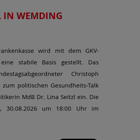
L IN WEMDING
Krankenkasse wird mit dem GKV-
f eine stabile Basis gestellt. Das
destagsabgeordneter Christoph
 zum politischen Gesundheits-Talk
tikerin MdB Dr. Lina Seitzl ein. Die
ag, 30.08.2026 um 18:00 Uhr im